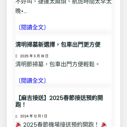
不好叫、捷運太麻煩、航班時間太早太
晚•…
〔閱讀全文〕
清明掃墓新選擇，包車出門更方便
2025 年 3 月 18 日
清明節掃墓，包車出門方便輕鬆。
〔閱讀全文〕
【麻吉接送】2025春節接送預約開
跑！
2024 年 12 月 1 日
2025春節機場接送預約開跑！