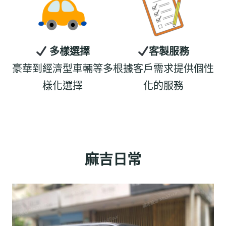
多樣選擇
客製服務
豪華到經濟型車輛等多
根據客戶需求提供個性
樣化選擇
化的服務
麻吉日常