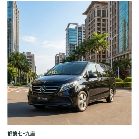
舒適七-九座